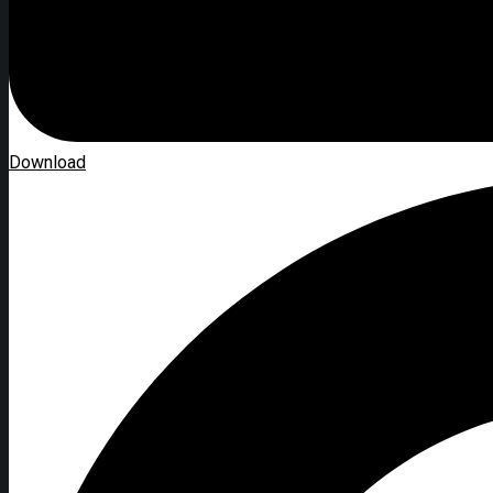
Download