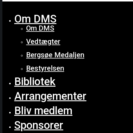
Close
Om DMS
Om DMS
Vedtægter
Bergsøe Medaljen
Bestyrelsen
Bibliotek
Arrangementer
Bliv medlem
Sponsorer