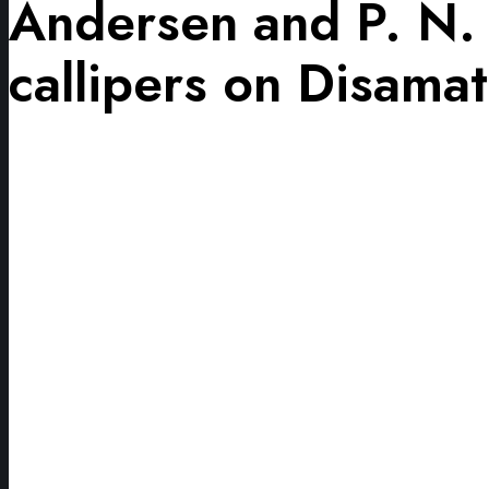
Andersen and P. N.
callipers on Disamat