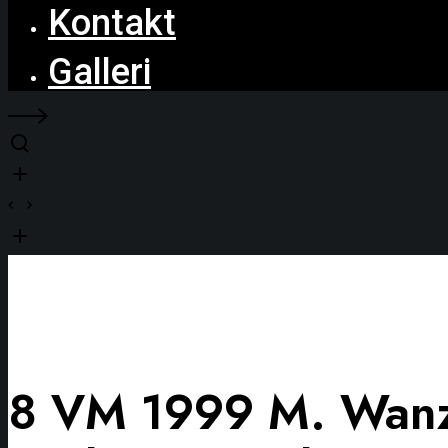
Kontakt
Galleri
8 VM 1999 M. Wanz