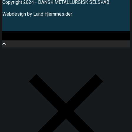
Copyright 2024 - DANSK METALLURGISK SELSKAB
Webdesign by
Lund Hjemmesider
Close