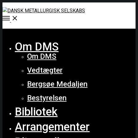
Open
Menu
Close
Om DMS
Om DMS
Vedtægter
Bergsøe Medaljen
Bestyrelsen
Bibliotek
Arrangementer