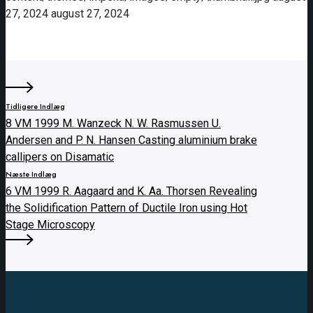
27, 2024
august 27, 2024
Tidligere Indlæg
8 VM 1999 M. Wanzeck N. W. Rasmussen U.
Andersen and P. N. Hansen Casting aluminium brake
callipers on Disamatic
Næste Indlæg
6 VM 1999 R. Aagaard and K. Aa. Thorsen Revealing
the Solidification Pattern of Ductile Iron using Hot
Stage Microscopy