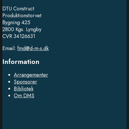
DTU Construct
Produktionstorvet
Bygning 425
2800 Kgs. Lyngby
CVR 34126631
Email:
fmd@d-m-s.dk
Information
Arrangementer
Sponsorer
Bibliotek
Om DMS