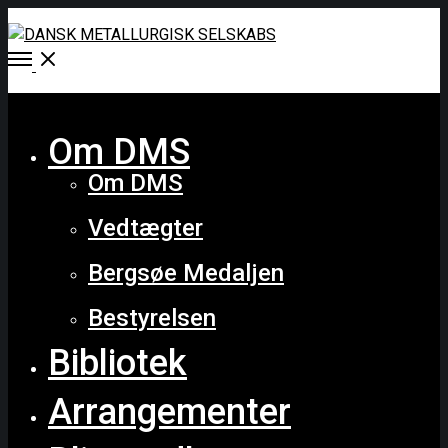
Open
Menu
Close
Om DMS
Om DMS
Vedtægter
Bergsøe Medaljen
Bestyrelsen
Bibliotek
Arrangementer