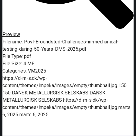
Preview
Filename:
Povl-Broendsted-Challenges-in-mechanical-
testing-during-50-Years-DMS-2025.pdf
File Type:
pdf
File Size:
4 MB
Categories:
VM2025
https://d-m-s.dk/wp-
content/themes/impeka/images/empty/thumbnail.jpg
150
150
DANSK METALLURGISK SELSKABS
DANSK
METALLURGISK SELSKABS
https://d-m-s.dk/wp-
content/themes/impeka/images/empty/thumbnail.jpg
marts
6, 2025
marts 6, 2025