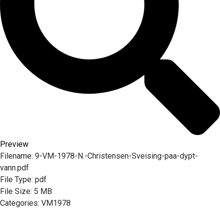
Preview
Filename:
9-VM-1978-N.-Christensen-Sveising-paa-dypt-
vann.pdf
File Type:
pdf
File Size:
5 MB
Categories:
VM1978