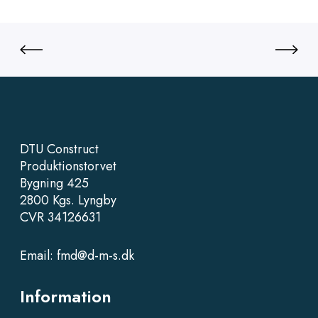
DTU Construct
Produktionstorvet
Bygning 425
2800 Kgs. Lyngby
CVR 34126631
Email:
fmd@d-m-s.dk
Information