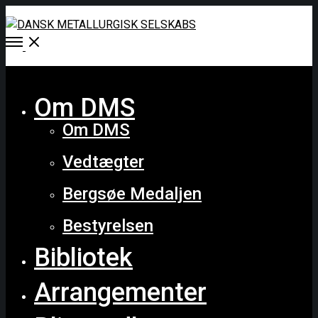
Open
Menu
Close
Om DMS
Om DMS
Vedtægter
Bergsøe Medaljen
Bestyrelsen
Bibliotek
Arrangementer