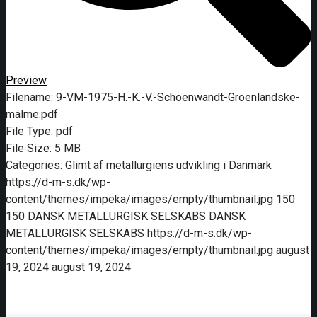
Preview
Filename:
9-VM-1975-H.-K.-V.-Schoenwandt-Groenlandske-
malme.pdf
File Type:
pdf
File Size:
5 MB
Categories:
Glimt af metallurgiens udvikling i Danmark
https://d-m-s.dk/wp-
content/themes/impeka/images/empty/thumbnail.jpg
150
150
DANSK METALLURGISK SELSKABS
DANSK
METALLURGISK SELSKABS
https://d-m-s.dk/wp-
content/themes/impeka/images/empty/thumbnail.jpg
august
19, 2024
august 19, 2024