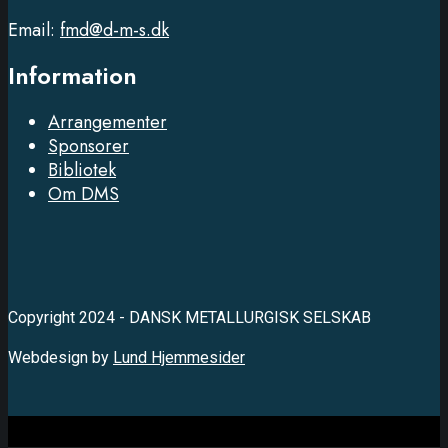
Email:
fmd@d-m-s.dk
Information
Arrangementer
Sponsorer
Bibliotek
Om DMS
Copyright 2024 - DANSK METALLURGISK SELSKAB
Webdesign by
Lund Hjemmesider
Close