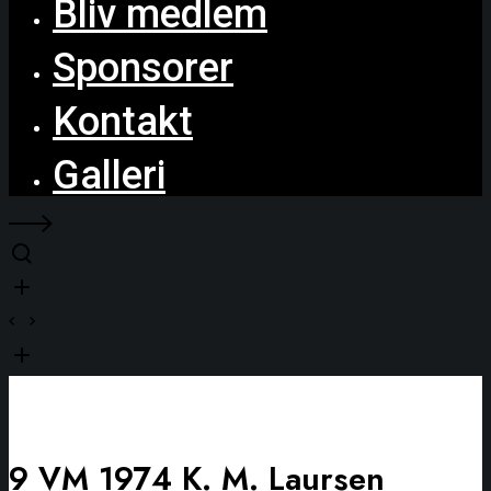
Bliv medlem
Sponsorer
Kontakt
Galleri
9 VM 1974 K. M. Laursen