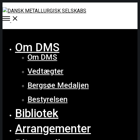
Open
Menu
Close
Om DMS
Om DMS
Vedtægter
Bergsøe Medaljen
Bestyrelsen
Bibliotek
Arrangementer