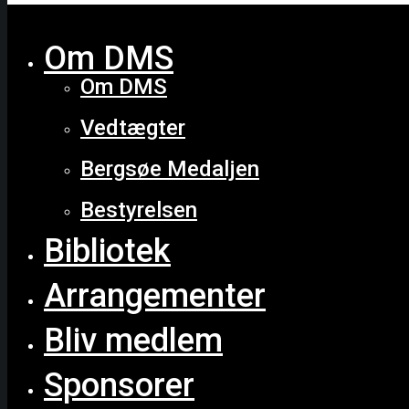
Close
Om DMS
Om DMS
Vedtægter
Bergsøe Medaljen
Bestyrelsen
Bibliotek
Arrangementer
Bliv medlem
Sponsorer