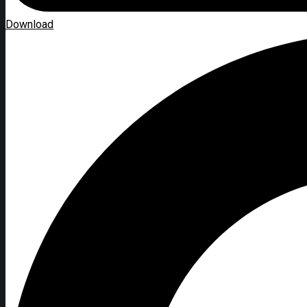
Download