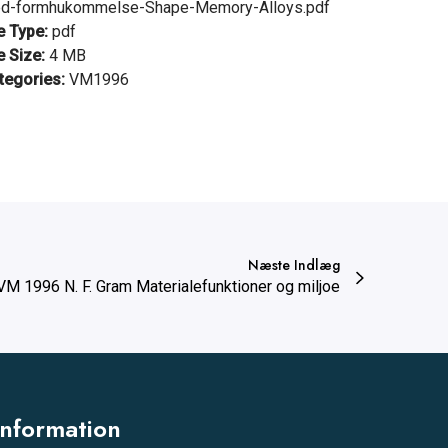
d-formhukommelse-Shape-Memory-Alloys.pdf
le Type:
pdf
e Size:
4 MB
tegories:
VM1996
Næste Indlæg
VM 1996 N. F. Gram Materialefunktioner og miljoe
Information