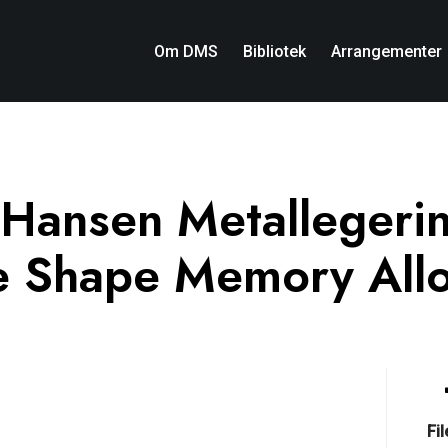
Om DMS
Bibliotek
Arrangementer
 Hansen Metallegeri
 Shape Memory All
Fi