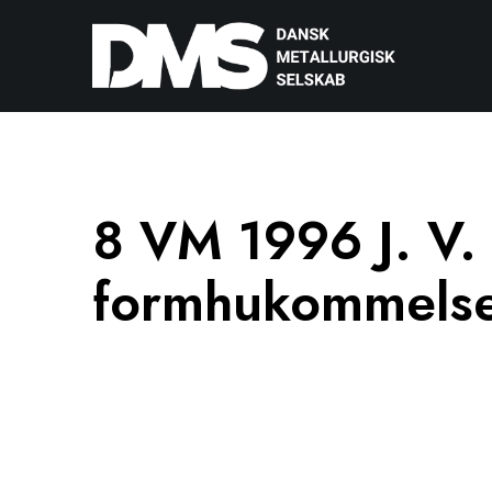
8 VM 1996 J. V.
formhukommelse