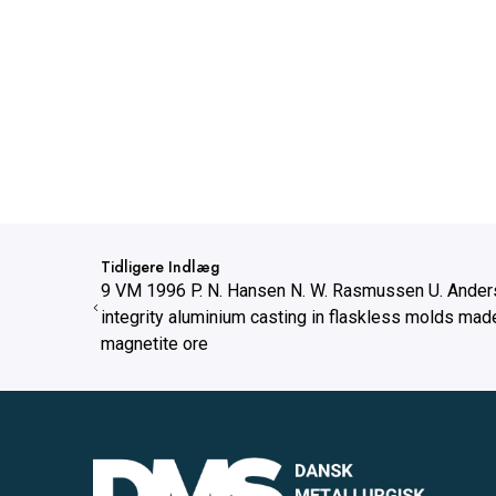
Tidligere Indlæg
9 VM 1996 P. N. Hansen N. W. Rasmussen U. Ander
integrity aluminium casting in flaskless molds ma
magnetite ore