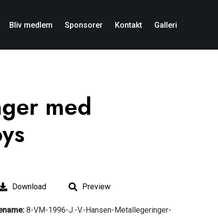
Bliv medlem
Sponsorer
Kontakt
Galleri
nger med
oys
Download
Preview
lename:
8-VM-1996-J.-V.-Hansen-Metallegeringer-