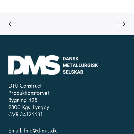
DTU Construct
Produktionstorvet
Bygning 425
2800 Kgs. Lyngby
CVR 34126631
Email:
fmd@d-m-s.dk