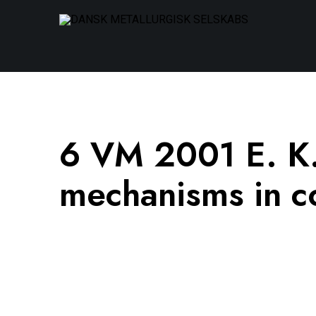
6 VM 2001 E. K.
mechanisms in c