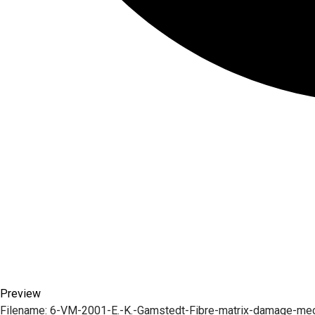
Preview
Filename:
6-VM-2001-E.-K.-Gamstedt-Fibre-matrix-damage-mec