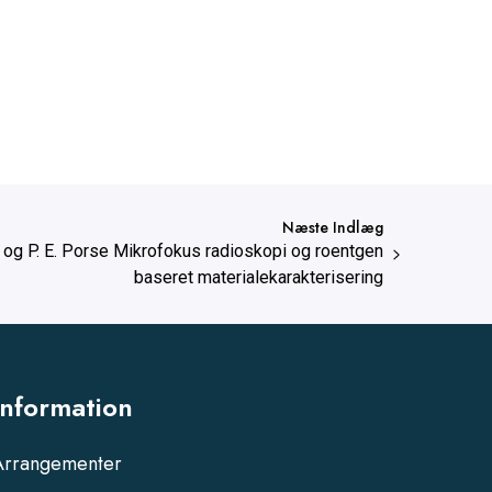
Næste Indlæg
 og P. E. Porse Mikrofokus radioskopi og roentgen
baseret materialekarakterisering
Information
Arrangementer