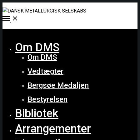
Open
Menu
Close
Om DMS
Om DMS
Vedtægter
Bergsøe Medaljen
Bestyrelsen
Bibliotek
Arrangementer