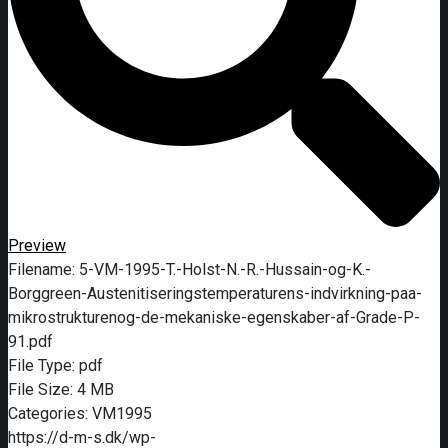
Preview
Filename:
5-VM-1995-T.-Holst-N.-R.-Hussain-og-K.-
Borggreen-Austenitiseringstemperaturens-indvirkning-paa-
mikrostrukturenog-de-mekaniske-egenskaber-af-Grade-P-
91.pdf
File Type:
pdf
File Size:
4 MB
Categories:
VM1995
https://d-m-s.dk/wp-