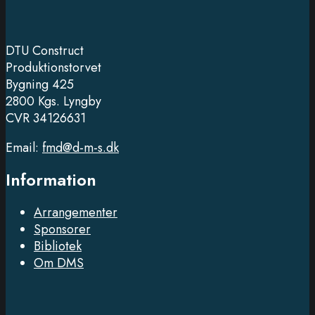
DTU Construct
Produktionstorvet
Bygning 425
2800 Kgs. Lyngby
CVR 34126631
Email:
fmd@d-m-s.dk
Information
Arrangementer
Sponsorer
Bibliotek
Om DMS