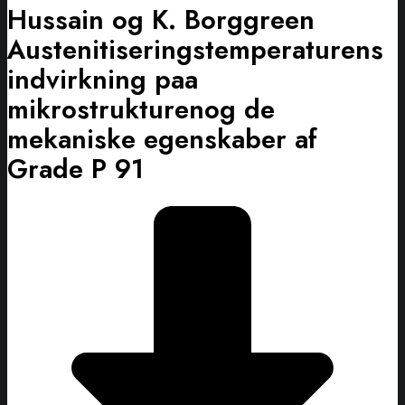
Hussain og K. Borggreen
Austenitiseringstemperaturens
indvirkning paa
mikrostrukturenog de
mekaniske egenskaber af
Grade P 91