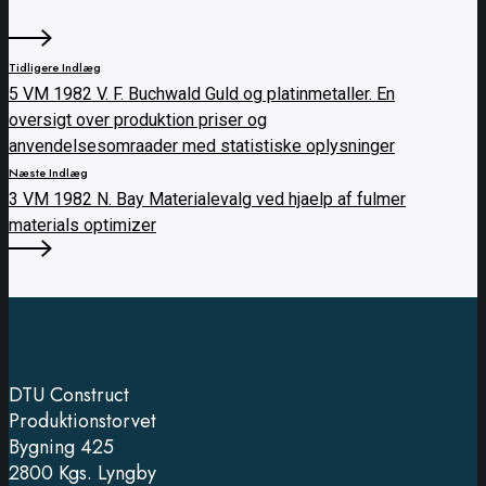
Tidligere Indlæg
5 VM 1982 V. F. Buchwald Guld og platinmetaller. En
oversigt over produktion priser og
anvendelsesomraader med statistiske oplysninger
Næste Indlæg
3 VM 1982 N. Bay Materialevalg ved hjaelp af fulmer
materials optimizer
DTU Construct
Produktionstorvet
Bygning 425
2800 Kgs. Lyngby