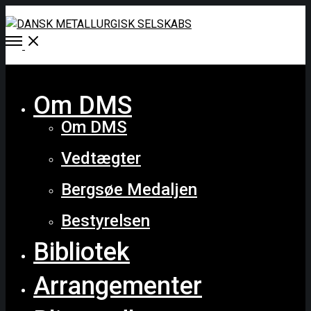
Open
Menu
Close
Om DMS
Om DMS
Vedtægter
Bergsøe Medaljen
Bestyrelsen
Bibliotek
Arrangementer