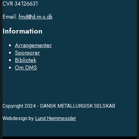
CVR 34126631
Email:
fmd@d-m-s.dk
Information
Arrangementer
Sponsorer
Bibliotek
Om DMS
Copyright 2024 - DANSK METALLURGISK SELSKAB
Webdesign by
Lund Hjemmesider