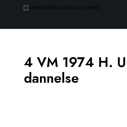
4 VM 1974 H. Ur
dannelse