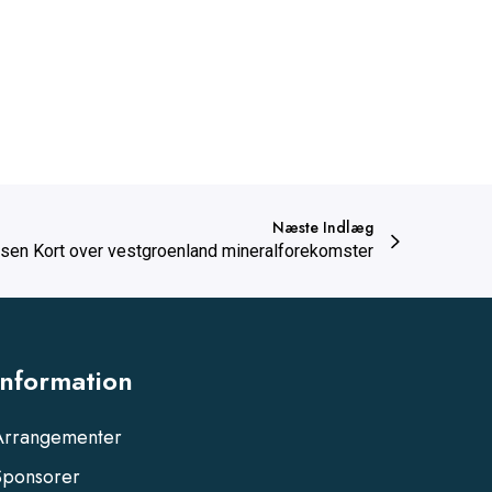
Næste Indlæg
lsen Kort over vestgroenland mineralforekomster
Information
Arrangementer
Sponsorer