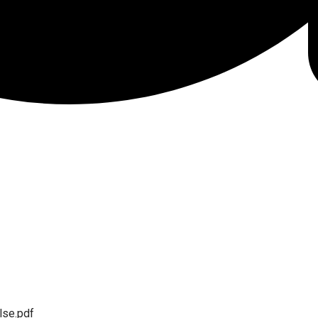
lse.pdf