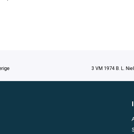
erige
3 VM 1974 B. L. Nie