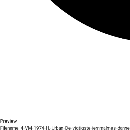
Preview
Filename:
4-VM-1974-H.-Urban-De-vigtigste-jernmalmes-danne