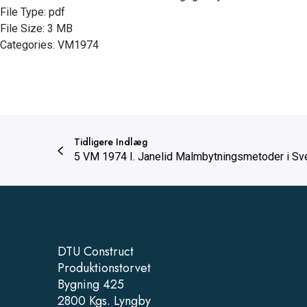
File Type:
pdf
File Size:
3 MB
Categories:
VM1974
Tidligere Indlæg
5 VM 1974 I. Janelid Malmbytningsmetoder i Sv
DTU Construct
Produktionstorvet
Bygning 425
2800 Kgs. Lyngby