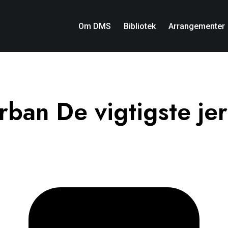
Om DMS
Bibliotek
Arrangementer
ban De vigtigste je