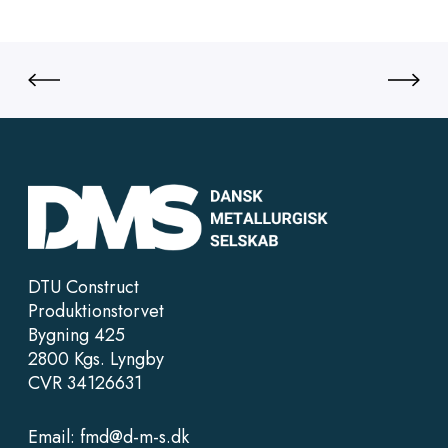
DTU Construct
Produktionstorvet
Bygning 425
2800 Kgs. Lyngby
CVR 34126631
Email:
fmd@d-m-s.dk