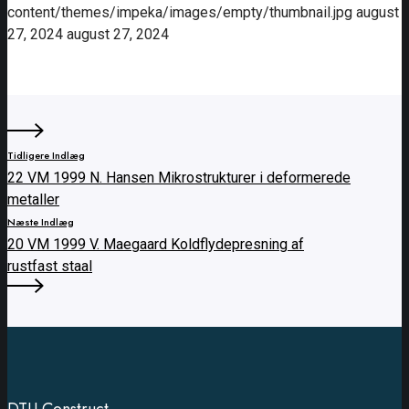
content/themes/impeka/images/empty/thumbnail.jpg
august
27, 2024
august 27, 2024
Tidligere Indlæg
22 VM 1999 N. Hansen Mikrostrukturer i deformerede
metaller
Næste Indlæg
20 VM 1999 V. Maegaard Koldflydepresning af
rustfast staal