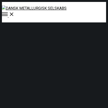
Open
Menu