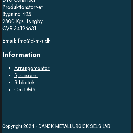
DTU Construct
Produktionstorvet
Bygning 425
2800 Kgs. Lyngby
CVR 34126631
Email:
fmd@d-m-s.dk
Information
Arrangementer
Sponsorer
Bibliotek
Om DMS
Copyright 2024 - DANSK METALLURGISK SELSKAB