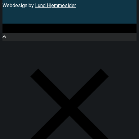
Webdesign by
Lund Hjemmesider
Close