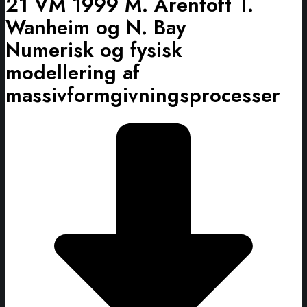
21 VM 1999 M. Arentoft T.
Wanheim og N. Bay
Numerisk og fysisk
modellering af
massivformgivningsprocesser