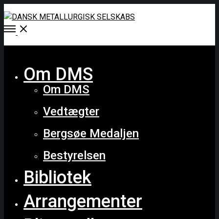
Open
Menu
Close
Om DMS
Om DMS
Vedtægter
Bergsøe Medaljen
Bestyrelsen
Bibliotek
Arrangementer