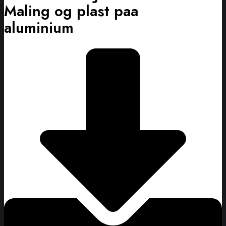
Maling og plast paa
aluminium