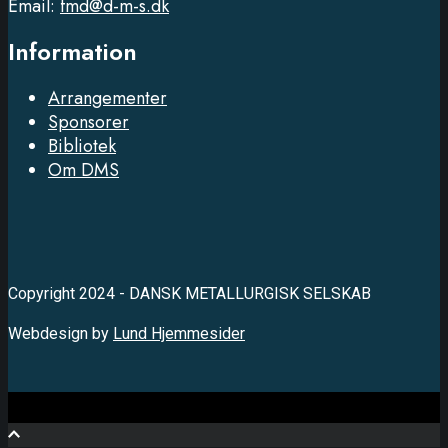
Email:
fmd@d-m-s.dk
Information
Arrangementer
Sponsorer
Bibliotek
Om DMS
Copyright 2024 - DANSK METALLURGISK SELSKAB
Webdesign by
Lund Hjemmesider
Close