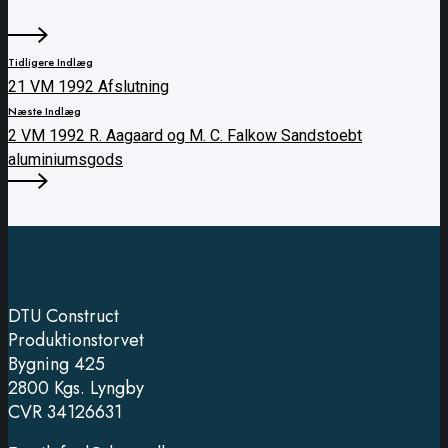
Tidligere Indlæg
21 VM 1992 Afslutning
Næste Indlæg
2 VM 1992 R. Aagaard og M. C. Falkow Sandstoebt
aluminiumsgods
DTU Construct
Produktionstorvet
Bygning 425
2800 Kgs. Lyngby
CVR 34126631