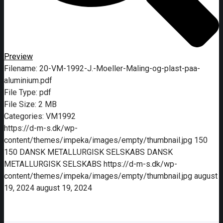
Preview
Filename:
20-VM-1992-J.-Moeller-Maling-og-plast-paa-
aluminium.pdf
File Type:
pdf
File Size:
2 MB
Categories:
VM1992
https://d-m-s.dk/wp-
content/themes/impeka/images/empty/thumbnail.jpg
150
150
DANSK METALLURGISK SELSKABS
DANSK
METALLURGISK SELSKABS
https://d-m-s.dk/wp-
content/themes/impeka/images/empty/thumbnail.jpg
august
19, 2024
august 19, 2024