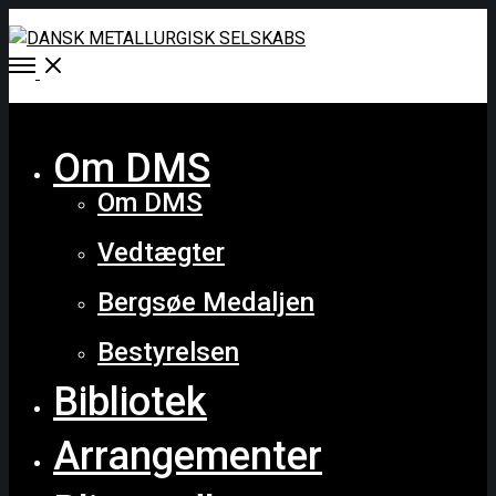
Open
Menu
Close
Om DMS
Om DMS
Vedtægter
Bergsøe Medaljen
Bestyrelsen
Bibliotek
Arrangementer