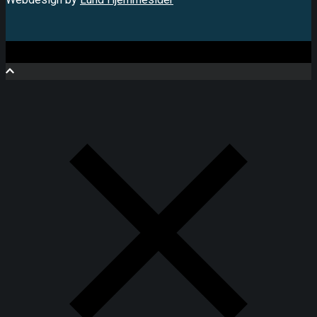
Close