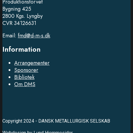
Produktionstorvet
Bygning 425
2800 Kgs. Lyngby
CVR 34126631
Email:
fmd@d-m-s.dk
Information
Arrangementer
Sponsorer
Bibliotek
Om DMS
Copyright 2024 - DANSK METALLURGISK SELSKAB
Webdesign by
Lund Hjemmesider