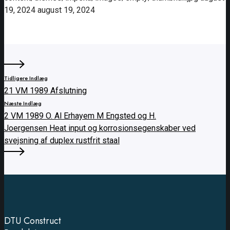
19, 2024
august 19, 2024
Tidligere Indlæg
21 VM 1989 Afslutning
Næste Indlæg
2 VM 1989 O. Al Erhayem M Engsted og H.
Joergensen Heat input og korrosionsegenskaber ved
svejsning af duplex rustfrit staal
DTU Construct