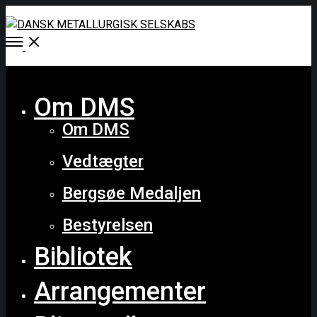
Open
Menu
Close
Om DMS
Om DMS
Vedtægter
Bergsøe Medaljen
Bestyrelsen
Bibliotek
Arrangementer