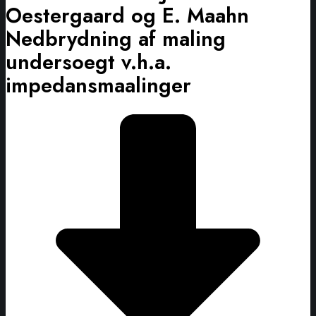
Oestergaard og E. Maahn
Nedbrydning af maling
undersoegt v.h.a.
impedansmaalinger