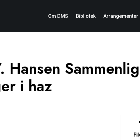
Om DMS
Bibliotek
Arrangementer
V. Hansen Sammenli
er i haz
Fi