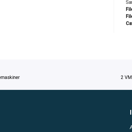
Sa
Fi
Fil
Ca
vemaskiner
2 VM 