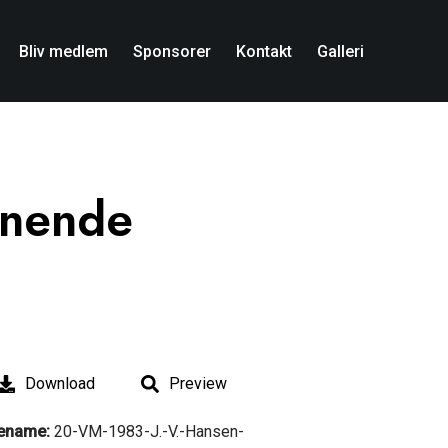
Bliv medlem
Sponsorer
Kontakt
Galleri
gnende
Download
Preview
lename:
20-VM-1983-J.-V.-Hansen-