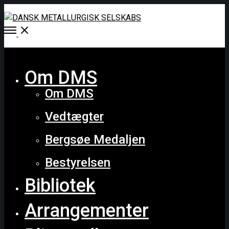
Open
Menu
Close
Om DMS
Om DMS
Vedtægter
Bergsøe Medaljen
Bestyrelsen
Bibliotek
Arrangementer