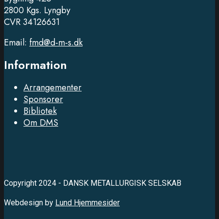
2800 Kgs. Lyngby
CVR 34126631
Email:
fmd@d-m-s.dk
Information
Arrangementer
Sponsorer
Bibliotek
Om DMS
Copyright 2024 - DANSK METALLURGISK SELSKAB
Webdesign by
Lund Hjemmesider