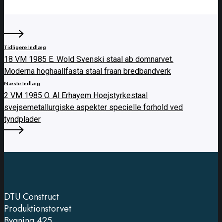
Tidligere Indlæg
18 VM 1985 E. Wold Svenski staal ab domnarvet.
Moderna hoghaallfasta staal fraan bredbandverk
Næste Indlæg
2 VM 1985 O. Al Erhayem Hoejstyrkestaal
svejsemetallurgiske aspekter specielle forhold ved
tyndplader
DTU Construct
Produktionstorvet
Bygning 425