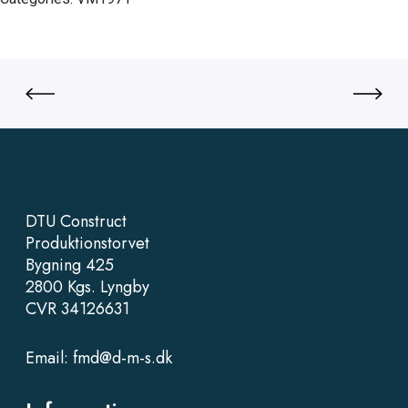
DTU Construct
Produktionstorvet
Bygning 425
2800 Kgs. Lyngby
CVR 34126631
Email:
fmd@d-m-s.dk