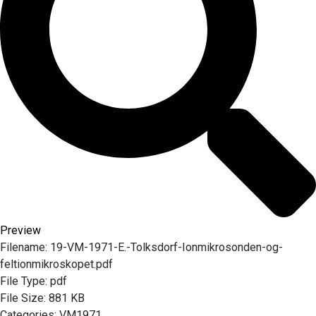
Preview
Filename:
19-VM-1971-E.-Tolksdorf-Ionmikrosonden-og-
feltionmikroskopet.pdf
File Type:
pdf
File Size:
881 KB
Categories:
VM1971