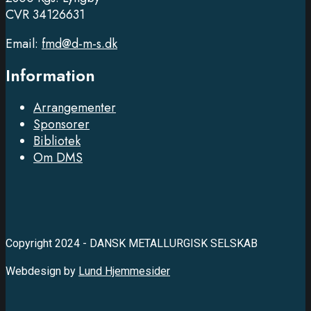
CVR 34126631
Email:
fmd@d-m-s.dk
Information
Arrangementer
Sponsorer
Bibliotek
Om DMS
Copyright 2024 - DANSK METALLURGISK SELSKAB
Webdesign by
Lund Hjemmesider