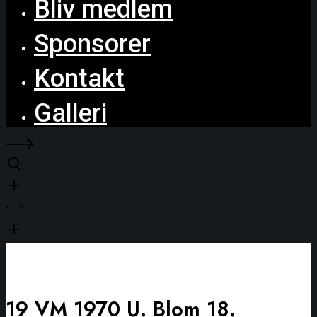
Bliv medlem
Sponsorer
Kontakt
Galleri
19 VM 1970 U. Blom 18.