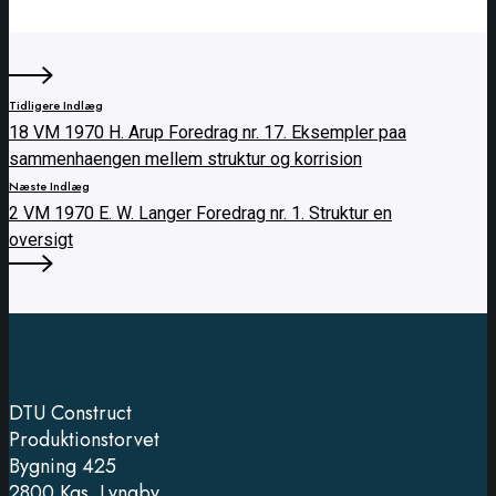
Tidligere Indlæg
18 VM 1970 H. Arup Foredrag nr. 17. Eksempler paa
sammenhaengen mellem struktur og korrision
Næste Indlæg
2 VM 1970 E. W. Langer Foredrag nr. 1. Struktur en
oversigt
DTU Construct
Produktionstorvet
Bygning 425
2800 Kgs. Lyngby