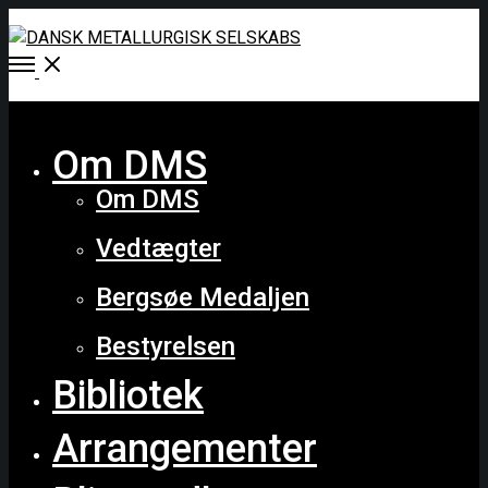
Open
Menu
Close
Om DMS
Om DMS
Vedtægter
Bergsøe Medaljen
Bestyrelsen
Bibliotek
Arrangementer