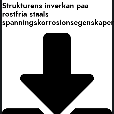
Strukturens inverkan paa
rostfria staals
spanningskorrosionsegenskaper