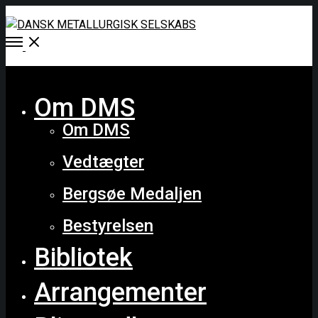
Open
Menu
Close
Om DMS
Om DMS
Vedtægter
Bergsøe Medaljen
Bestyrelsen
Bibliotek
Arrangementer