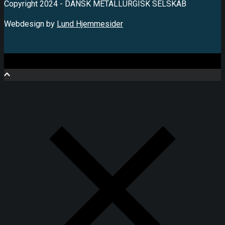
Copyright 2024 - DANSK METALLURGISK SELSKAB
Webdesign by
Lund Hjemmesider
Close