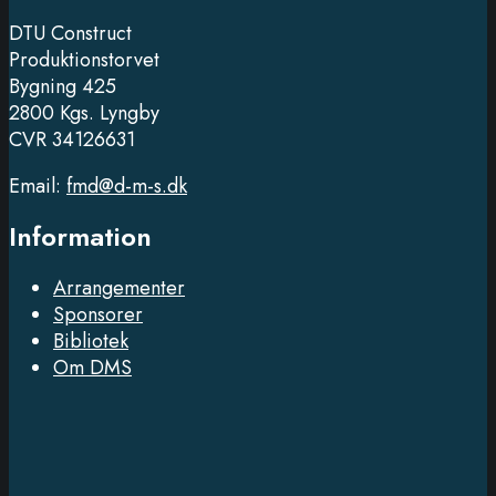
DTU Construct
Produktionstorvet
Bygning 425
2800 Kgs. Lyngby
CVR 34126631
Email:
fmd@d-m-s.dk
Information
Arrangementer
Sponsorer
Bibliotek
Om DMS