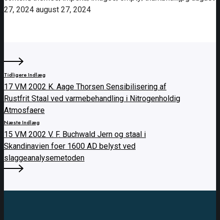
27, 2024
august 27, 2024
Tidligere Indlæg
17 VM 2002 K. Aage Thorsen Sensibilisering af
Rustfrit Staal ved varmebehandling i Nitrogenholdig
Atmosfaere
Næste Indlæg
15 VM 2002 V. F. Buchwald Jern og staal i
Skandinavien foer 1600 AD belyst ved
slaggeanalysemetoden