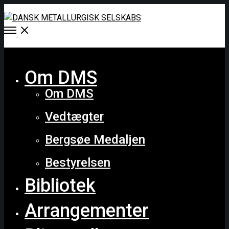
Open
Menu
Close
Om DMS
Om DMS
Vedtægter
Bergsøe Medaljen
Bestyrelsen
Bibliotek
Arrangementer