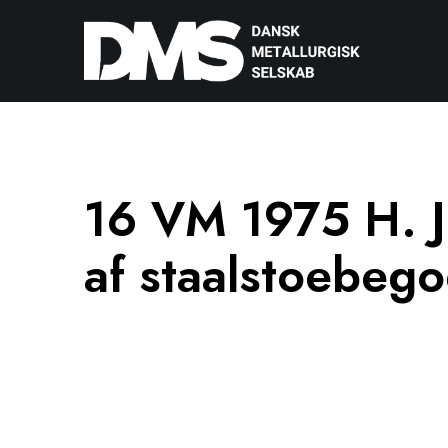
16 VM 1975 H. J
af staalstoebeg