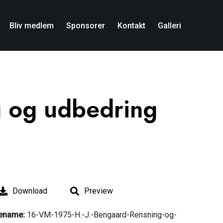
Bliv medlem
Sponsorer
Kontakt
Galleri
g og udbedring
Download
Preview
lename:
16-VM-1975-H.-J.-Bengaard-Rensning-og-