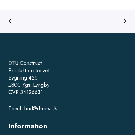
DTU Construct
Produktionstorvet
Bygning 425
2800 Kgs. Lyngby
CVR 34126631
Email:
fmd@d-m-s.dk
Information