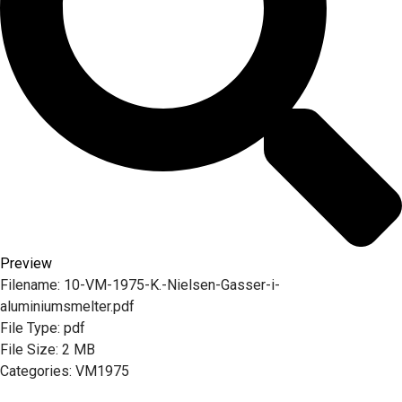
Preview
Filename:
10-VM-1975-K.-Nielsen-Gasser-i-
aluminiumsmelter.pdf
File Type:
pdf
File Size:
2 MB
Categories:
VM1975