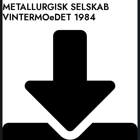
METALLURGISK SELSKAB
VINTERMOeDET 1984