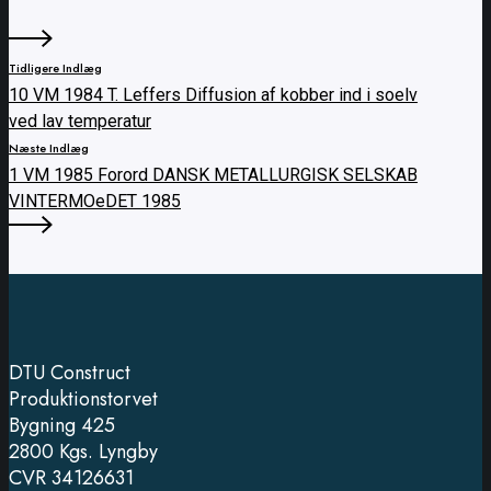
Tidligere Indlæg
10 VM 1984 T. Leffers Diffusion af kobber ind i soelv
ved lav temperatur
Næste Indlæg
1 VM 1985 Forord DANSK METALLURGISK SELSKAB
VINTERMOeDET 1985
DTU Construct
Produktionstorvet
Bygning 425
2800 Kgs. Lyngby
CVR 34126631