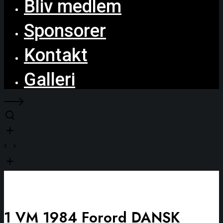
Bliv medlem
Sponsorer
Kontakt
Galleri
1 VM 1984 Forord DANSK