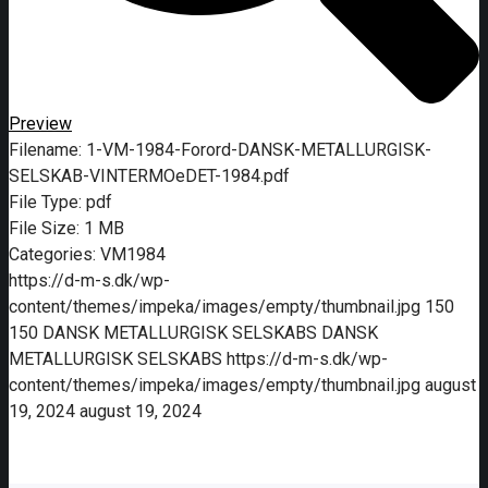
Preview
Filename:
1-VM-1984-Forord-DANSK-METALLURGISK-
SELSKAB-VINTERMOeDET-1984.pdf
File Type:
pdf
File Size:
1 MB
Categories:
VM1984
https://d-m-s.dk/wp-
content/themes/impeka/images/empty/thumbnail.jpg
150
150
DANSK METALLURGISK SELSKABS
DANSK
METALLURGISK SELSKABS
https://d-m-s.dk/wp-
content/themes/impeka/images/empty/thumbnail.jpg
august
19, 2024
august 19, 2024