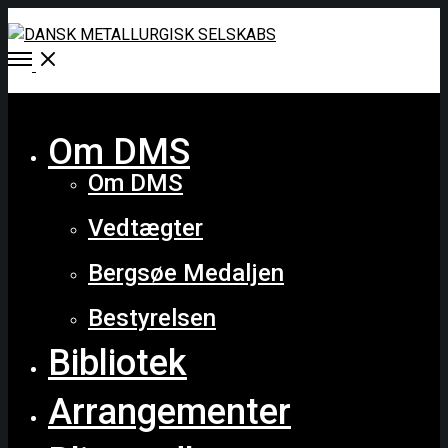
Open
Menu
Close
Om DMS
Om DMS
Vedtægter
Bergsøe Medaljen
Bestyrelsen
Bibliotek
Arrangementer