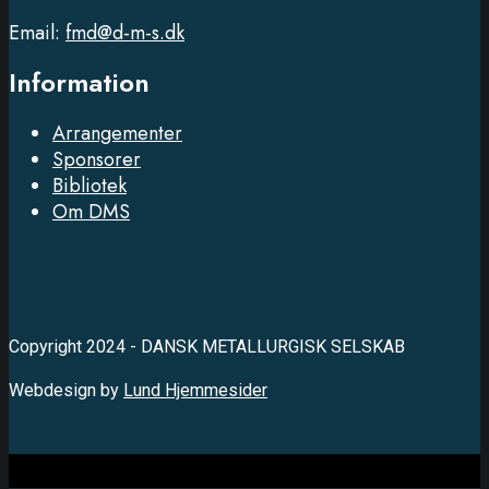
Email:
fmd@d-m-s.dk
Information
Arrangementer
Sponsorer
Bibliotek
Om DMS
Copyright 2024 - DANSK METALLURGISK SELSKAB
Webdesign by
Lund Hjemmesider
Close