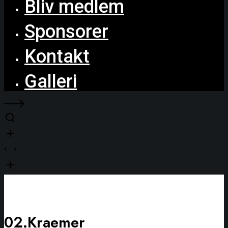
Bliv medlem
Sponsorer
Kontakt
Galleri
02.Kraemer