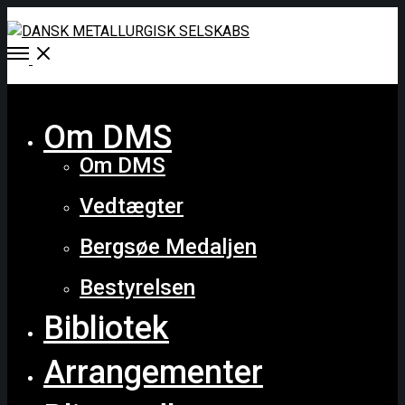
Open
Menu
Close
Om DMS
Om DMS
Vedtægter
Bergsøe Medaljen
Bestyrelsen
Bibliotek
Arrangementer