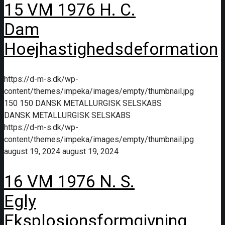
15 VM 1976 H. C.
Dam
Hoejhastighedsdeformation
https://d-m-s.dk/wp-
content/themes/impeka/images/empty/thumbnail.jpg
150
150
DANSK METALLURGISK SELSKABS
DANSK METALLURGISK SELSKABS
https://d-m-s.dk/wp-
content/themes/impeka/images/empty/thumbnail.jpg
august 19, 2024
august 19, 2024
16 VM 1976 N. S.
Egly
Eksplosionsformgivning