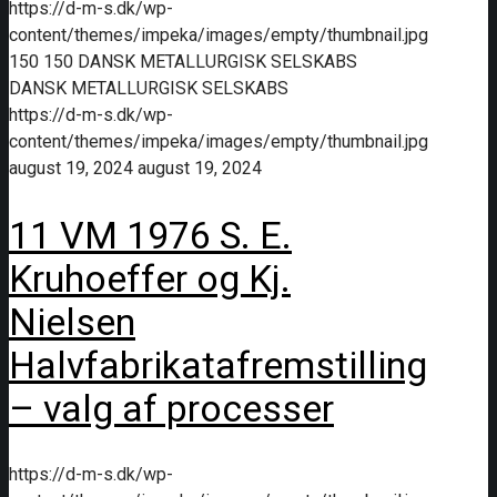
https://d-m-s.dk/wp-
content/themes/impeka/images/empty/thumbnail.jpg
150
150
DANSK METALLURGISK SELSKABS
DANSK METALLURGISK SELSKABS
https://d-m-s.dk/wp-
content/themes/impeka/images/empty/thumbnail.jpg
august 19, 2024
august 19, 2024
11 VM 1976 S. E.
Kruhoeffer og Kj.
Nielsen
Halvfabrikatafremstilling
– valg af processer
https://d-m-s.dk/wp-