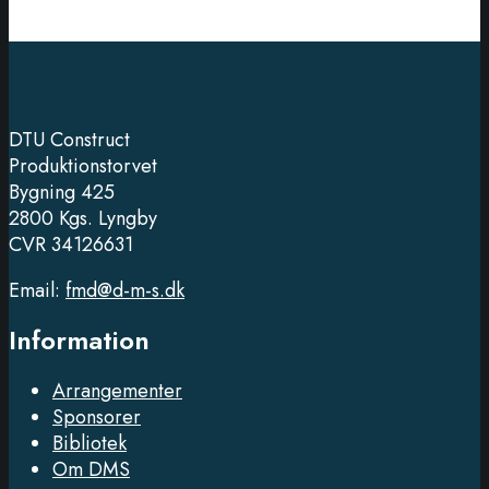
DTU Construct
Produktionstorvet
Bygning 425
2800 Kgs. Lyngby
CVR 34126631
Email:
fmd@d-m-s.dk
Information
Arrangementer
Sponsorer
Bibliotek
Om DMS