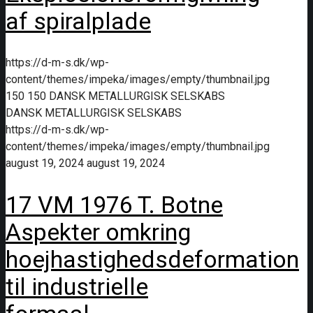
af spiralplade
https://d-m-s.dk/wp-
content/themes/impeka/images/empty/thumbnail.jpg
150
150
DANSK METALLURGISK SELSKABS
DANSK METALLURGISK SELSKABS
https://d-m-s.dk/wp-
content/themes/impeka/images/empty/thumbnail.jpg
august 19, 2024
august 19, 2024
17 VM 1976 T. Botne
Aspekter omkring
hoejhastighedsdeformation
til industrielle