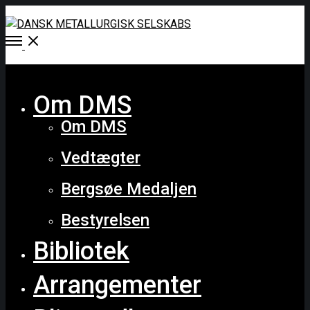
Open
Menu
Close
Om DMS
Om DMS
Vedtægter
Bergsøe Medaljen
Bestyrelsen
Bibliotek
Arrangementer