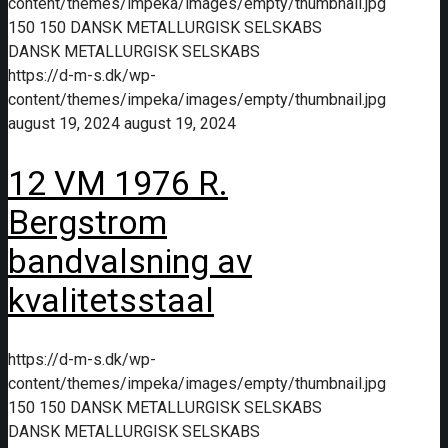
content/themes/impeka/images/empty/thumbnail.jpg
150
150
DANSK METALLURGISK SELSKABS
DANSK METALLURGISK SELSKABS
https://d-m-s.dk/wp-
content/themes/impeka/images/empty/thumbnail.jpg
august 19, 2024
august 19, 2024
12 VM 1976 R.
Bergstrom
bandvalsning av
kvalitetsstaal
https://d-m-s.dk/wp-
content/themes/impeka/images/empty/thumbnail.jpg
150
150
DANSK METALLURGISK SELSKABS
DANSK METALLURGISK SELSKABS