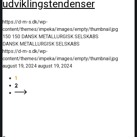
udviklingstendenser
https://d-m-s.dk/wp-
content/themes/impeka/images/empty/thumbnail.jpg
150
150
DANSK METALLURGISK SELSKABS
DANSK METALLURGISK SELSKABS
https://d-m-s.dk/wp-
content/themes/impeka/images/empty/thumbnail.jpg
august 19, 2024
august 19, 2024
1
2