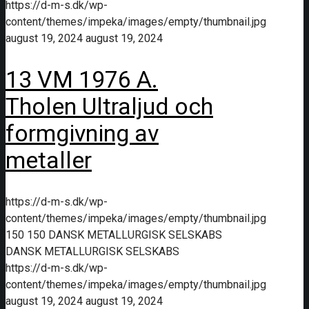
https://d-m-s.dk/wp-
content/themes/impeka/images/empty/thumbnail.jpg
august 19, 2024
august 19, 2024
13 VM 1976 A.
Tholen Ultraljud och
formgivning av
metaller
https://d-m-s.dk/wp-
content/themes/impeka/images/empty/thumbnail.jpg
150
150
DANSK METALLURGISK SELSKABS
DANSK METALLURGISK SELSKABS
https://d-m-s.dk/wp-
content/themes/impeka/images/empty/thumbnail.jpg
august 19, 2024
august 19, 2024