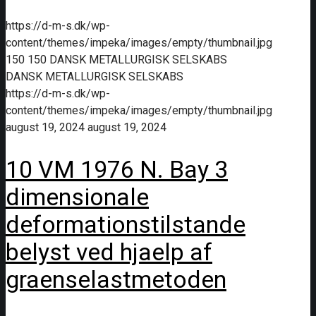
https://d-m-s.dk/wp-
content/themes/impeka/images/empty/thumbnail.jpg
150
150
DANSK METALLURGISK SELSKABS
DANSK METALLURGISK SELSKABS
https://d-m-s.dk/wp-
content/themes/impeka/images/empty/thumbnail.jpg
august 19, 2024
august 19, 2024
10 VM 1976 N. Bay 3
dimensionale
deformationstilstande
belyst ved hjaelp af
graenselastmetoden