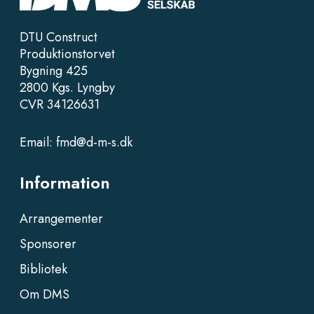
DTU Construct
Produktionstorvet
Bygning 425
2800 Kgs. Lyngby
CVR 34126631
Email:
fmd@d-m-s.dk
Information
Arrangementer
Sponsorer
Bibliotek
Om DMS